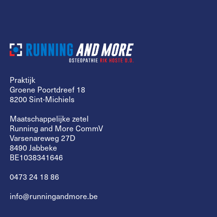
Praktijk
Groene Poortdreef 18
8200 Sint-Michiels
Maatschappelijke zetel
Running and More CommV
Varsenareweg 27D
8490 Jabbeke
BE1038341646
0473 24 18 86
info@runningandmore.be