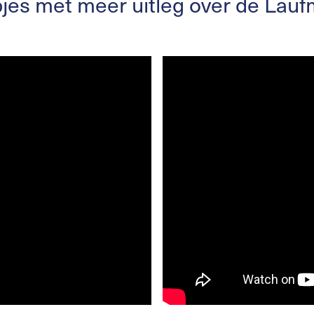
jes met meer uitleg over de Lauf