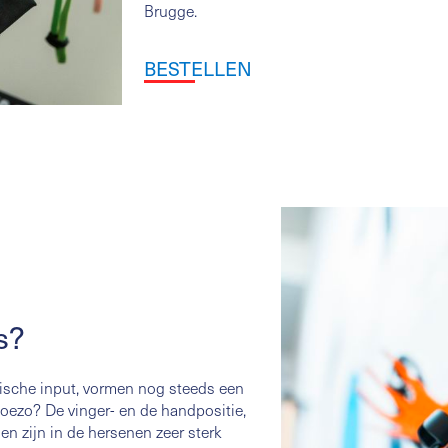
Brugge.
BESTELLEN
s?
ische input, vormen nog steeds een
 Hoezo? De vinger- en de handpositie,
n zijn in de hersenen zeer sterk