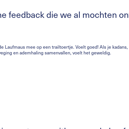
e feedback die we al mochten o
de Laufmaus mee op een trailtoertje. Voelt goed! Als je kadans,
ging en ademhaling samenvallen, voelt het geweldig.