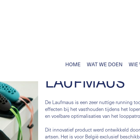
HOME
WAT WE DOEN
WIE 
LAUFMAUS
De Laufmaus is een zeer nuttige running too
effecten bij het vasthouden tijdens het lop
en voelbare optimalisaties van het looppatr
Dit innovatief product werd ontwikkeld doo
artsen. Het is voor België exclusief besch