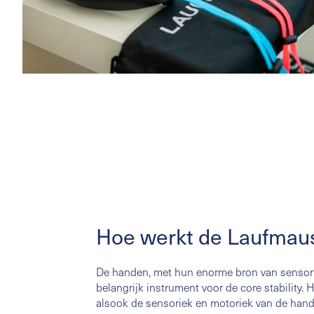
Hoe werkt de Laufmau
De handen, met hun enorme bron van sensor
belangrijk instrument voor de core stability.
alsook de sensoriek en motoriek van de hande