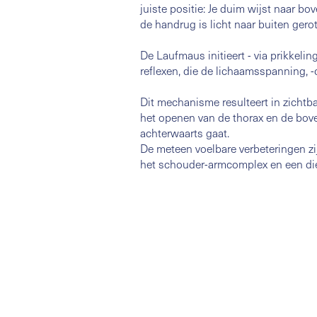
juiste positie: Je duim wijst naar bov
de handrug is licht naar buiten gero
De Laufmaus initieert - via prikkeli
reflexen, die de lichaamsspanning, -
Dit mechanisme resulteert in zichtba
het openen van de thorax en de bo
achterwaarts gaat.
De meteen voelbare verbeteringen zi
het schouder-armcomplex en een diep