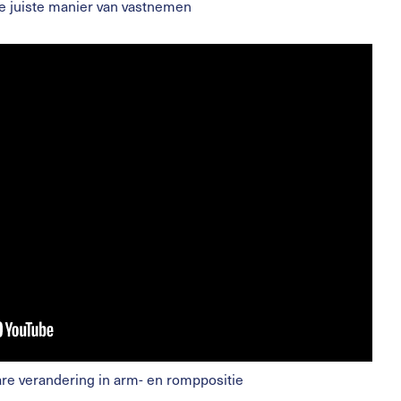
e juiste manier van vastnemen
are verandering in arm- en romppositie