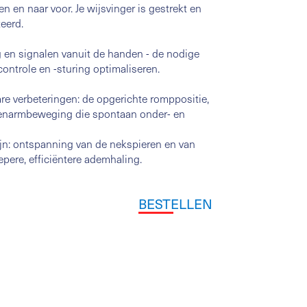
en en naar voor. Je wijsvinger is gestrekt en
teerd.
ng en signalen vanuit de handen - de nodige
controle en -sturing optimaliseren.
re verbeteringen: de opgerichte romppositie,
venarmbeweging die spontaan onder- en
jn: ontspanning van de nekspieren en van
ere, efficiëntere ademhaling.
BESTELLEN