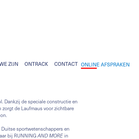
WE ZIJN
ONTRACK
CONTACT
ONLINE AFSPRAKEN
l. Dankzij de speciale constructie en
en zorgt de Laufmaus voor zichtbare
oon.
r Duitse sportwetenschappers en
ikbaar bij RUNNING
in
AND MORE