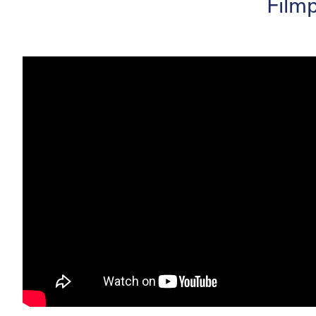
Filmp