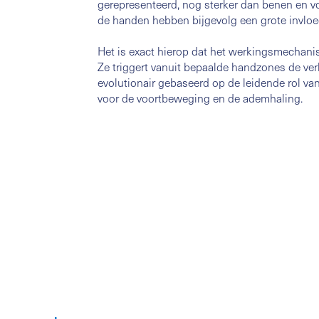
gerepresenteerd, nog sterker dan benen en vo
de handen hebben bijgevolg een grote invloe
Het is exact hierop dat het werkingsmechan
Ze triggert vanuit bepaalde handzones de ver
evolutionair gebaseerd op de leidende rol van
voor de voortbeweging en de ademhaling.