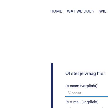
HOME
WAT WE DOEN
WIE 
Of stel je vraag hier
Je naam (verplicht)
Je e-mail (verplicht)