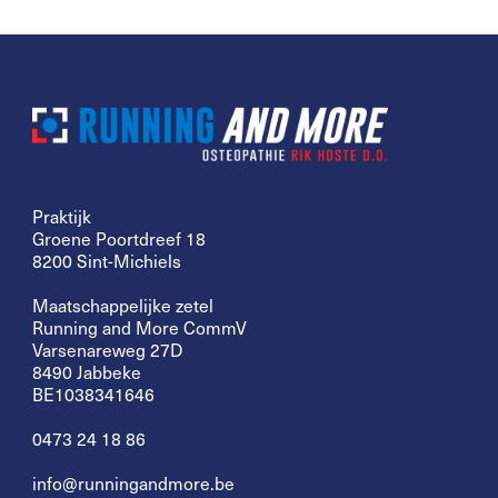
Praktijk
Groene Poortdreef 18
8200 Sint-Michiels
Maatschappelijke zetel
Running and More CommV
Varsenareweg 27D
8490 Jabbeke
BE1038341646
0473 24 18 86
info@runningandmore.be