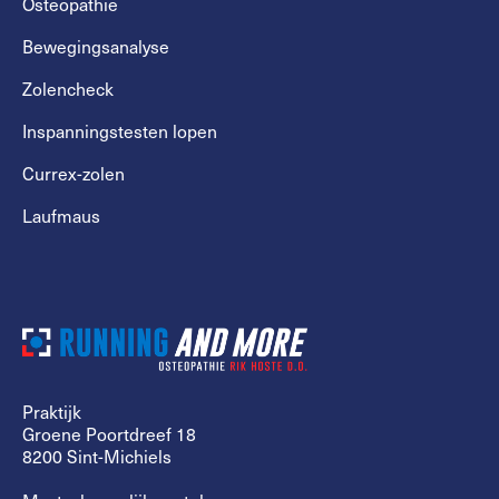
Osteopathie
Bewegingsanalyse
Zolencheck
Inspanningstesten lopen
Currex-zolen
Laufmaus
Praktijk
Groene Poortdreef 18
8200 Sint-Michiels