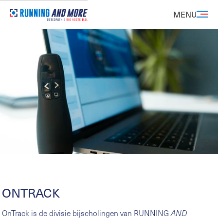
MENU
ONTRACK
OnTrack is de divisie bijscholingen van RUNNING
AND