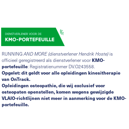
RUNNING
is
AND MORE (dienstverlener Hendrik Hoste)
officieel geregistreerd als dienstverlener voor
KMO-
portefeuille
: Registratienummer DV.O243558.
Opgelet: dit geldt voor alle opleidingen kinesitherapie
van OnTrack.
Opleidingen osteopathie, die wij exclusief voor
osteopaten openstellen, komen wegens gewijzigde
VLAIO-richtlijnen niet meer in aanmerking voor de KMO-
portefeuille.