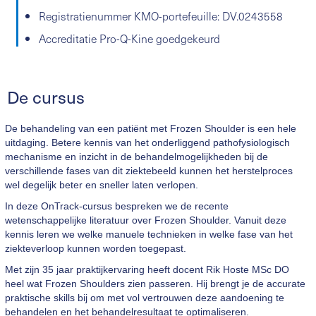
Registratienummer KMO-portefeuille: DV.0243558
Accreditatie Pro-Q-Kine goedgekeurd
De cursus
De behandeling van een patiënt met Frozen Shoulder is een hele
uitdaging. Betere kennis van het onderliggend pathofysiologisch
mechanisme en inzicht in de behandelmogelijkheden bij de
verschillende fases van dit ziektebeeld kunnen het herstelproces
wel degelijk beter en sneller laten verlopen.
In deze OnTrack-cursus bespreken we de recente
wetenschappelijke literatuur over Frozen Shoulder. Vanuit deze
kennis leren we welke manuele technieken in welke fase van het
ziekteverloop kunnen worden toegepast.
Met zijn 35 jaar praktijkervaring heeft docent Rik Hoste MSc DO
heel wat Frozen Shoulders zien passeren. Hij brengt je de accurate
praktische skills bij om met vol vertrouwen deze aandoening te
behandelen en het behandelresultaat te optimaliseren.