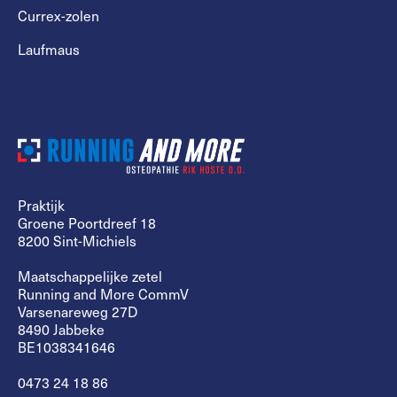
Currex-zolen
Laufmaus
Praktijk
Groene Poortdreef 18
8200 Sint-Michiels
Maatschappelijke zetel
Running and More CommV
Varsenareweg 27D
8490 Jabbeke
BE1038341646
0473 24 18 86