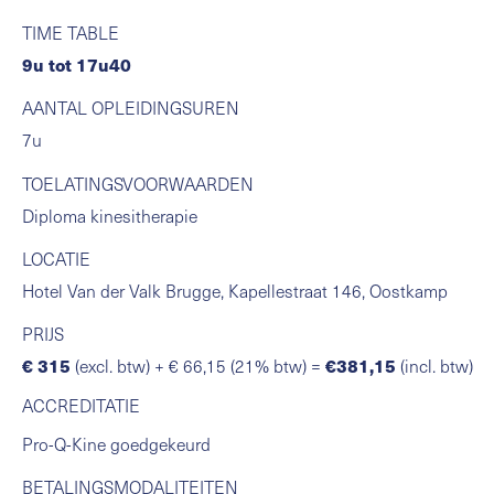
TIME TABLE
9u tot 17u40
AANTAL OPLEIDINGSUREN
7u
TOELATINGSVOORWAARDEN
Diploma kinesitherapie
LOCATIE
Hotel Van der Valk Brugge, Kapellestraat 146, Oostkamp
PRIJS
€ 315
(excl. btw) + € 66,15 (21% btw) =
€381,15
(incl. btw)
ACCREDITATIE
Pro-Q-Kine goedgekeurd
BETALINGSMODALITEITEN