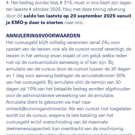
4. Het bedrag zonder btw, € 315, moet in ons bezit zijn tegen
ten laatste 4 oktober 2025. Hou met deze timing rekening
door dit
saldo ten laatste op 20 september 2025 vanuit
je KMO-p door te storten
naar ons.
ANNULERINGSVOORWAARDEN
Het cursusgeld blijft volledig verworven vanaf 24u voor
opstart van de lessen, ook als de cursist vooraf verwittigt, de
lessen in het verloop ervan staakt of om gelijk welke reden
niet op de cursusmodule aanwezig is of kan zijn. Bij
annulatie van de cursus door de cursist tussen de 30 dagen
en 1 dag voor aanvang bedragen de annulatiekosten 30%
van het cursusgeld. Bij annulatie vóór de termijn van 30
dagen zal 10% van het betaalde bedrag worden afgehouden
voor de administratieve verwerking van de annulatie.
Annulatie dient te gebeuren via mail naar
ontrack@runningandmore.be. Als een cursist niet toegelaten
wordt tot de cursus, wegens te late betaling van het
cursusgeld en/of overschrijding van de maximale
deelnemerscapaciteit, kan overdracht van de inschrijving
naar een volgende editie of terugbetaling van het cursusgeld