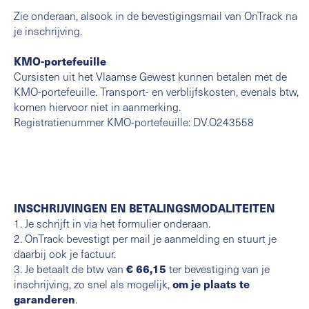
Zie onderaan, alsook in de bevestigingsmail van OnTrack na
je inschrijving.
KMO-portefeuille
Cursisten uit het Vlaamse Gewest kunnen betalen met de
KMO-portefeuille. Transport- en verblijfskosten, evenals btw,
komen hiervoor niet in aanmerking.
Registratienummer KMO-portefeuille: DV.O243558
INSCHRIJVINGEN EN BETALINGSMODALITEITEN
1. Je schrijft in via het formulier onderaan.
2. OnTrack bevestigt per mail je aanmelding en stuurt je
daarbij ook je factuur.
3. Je betaalt de btw van
€ 66,15
ter bevestiging van je
inschrijving, zo snel als mogelijk,
om je plaats te
garanderen
.