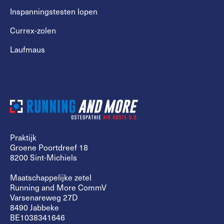
Inspanningstesten lopen
Currex-zolen
Laufmaus
Praktijk
Groene Poortdreef 18
8200 Sint-Michiels
Maatschappelijke zetel
Running and More CommV
Varsenareweg 27D
8490 Jabbeke
BE1038341646