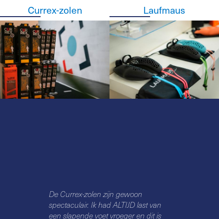
Currex-zolen
Laufmaus
De Currex-zolen zijn gewoon
spectaculair. Ik had ALTIJD last van
een slapende voet vroeger en dit is