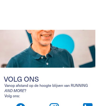
Lees meer
Judiet neemt de fakkel over
Lees meer
VOLG ONS
Vanop afstand op de hoogte blijven van RUNNING
AND MORE
?
Volg ons: