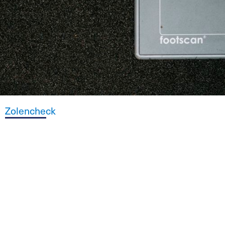
Zolencheck