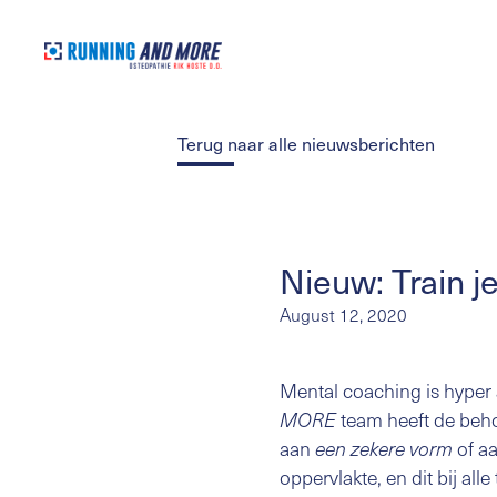
Terug naar alle nieuwsberichten
Nieuw: Train j
August 12, 2020
Mental coaching is hyper 
team heeft de behoe
MORE
aan
of a
een zekere vorm
oppervlakte, en dit bij all