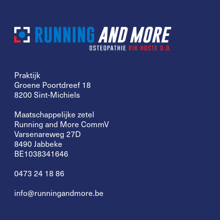
Praktijk
Groene Poortdreef 18
8200 Sint-Michiels
Maatschappelijke zetel
Running and More CommV
Varsenareweg 27D
8490 Jabbeke
BE1038341646
0473 24 18 86
info@runningandmore.be