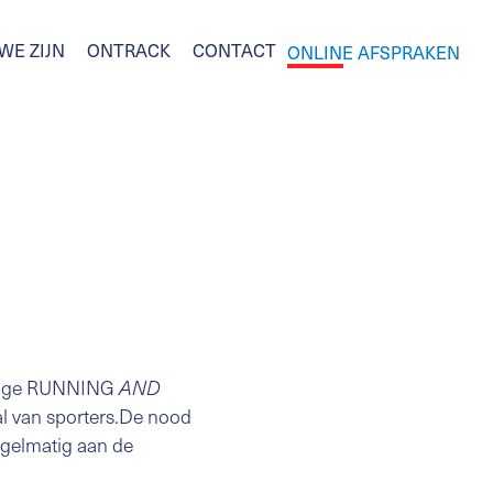
WE ZIJN
ONTRACK
CONTACT
ONLINE AFSPRAKEN
huidige RUNNING
AND
tal van sporters.De nood
gelmatig aan de