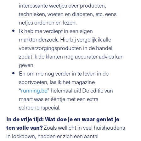
interessante weetjes over producten,
technieken, voeten en diabeten, etc. eens
netjes ordenen en lezen.
Ik heb me verdiept in een eigen
marktonderzoek: Hierbij vergelijk ik alle
voetverzorgingsproducten in de handel,
zodat ik de klanten nog accurater advies kan
geven.
En om me nog verder in te leven in de
sportvoeten, las ik het magazine
“
running.be
” helemaal uit! De editie van
maart was er ééntje met een extra
schoenenspecial.
In de vrije tijd: Wat doe je en waar geniet je
Zoals wellicht in veel huishoudens
ten volle van?
in lockdown, hadden er zich een aantal