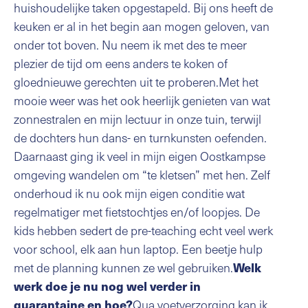
huishoudelijke taken opgestapeld. Bij ons heeft de
keuken er al in het begin aan mogen geloven, van
onder tot boven. Nu neem ik met des te meer
plezier de tijd om eens anders te koken of
gloednieuwe gerechten uit te proberen.Met het
mooie weer was het ook heerlijk genieten van wat
zonnestralen en mijn lectuur in onze tuin, terwijl
de dochters hun dans- en turnkunsten oefenden.
Daarnaast ging ik veel in mijn eigen Oostkampse
omgeving wandelen om “te kletsen” met hen. Zelf
onderhoud ik nu ook mijn eigen conditie wat
regelmatiger met fietstochtjes en/of loopjes. De
kids hebben sedert de pre-teaching echt veel werk
voor school, elk aan hun laptop. Een beetje hulp
met de planning kunnen ze wel gebruiken.
Welk
werk doe je nu nog wel verder in
Qua voetverzorging kan ik
quarantaine en hoe?