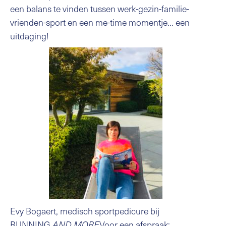
een balans te vinden tussen werk-gezin-familie-
vrienden-sport en een me-time momentje… een
uitdaging!
Evy Bogaert, medisch sportpedicure bij
RUNNING
Voor een afspraak:
AND MORE