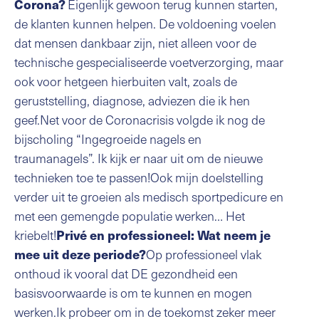
Eigenlijk gewoon terug kunnen starten,
Corona?
de klanten kunnen helpen. De voldoening voelen
dat mensen dankbaar zijn, niet alleen voor de
technische gespecialiseerde voetverzorging, maar
ook voor hetgeen hierbuiten valt, zoals de
geruststelling, diagnose, adviezen die ik hen
geef.Net voor de Coronacrisis volgde ik nog de
bijscholing “Ingegroeide nagels en
traumanagels”. Ik kijk er naar uit om de nieuwe
technieken toe te passen!Ook mijn doelstelling
verder uit te groeien als medisch sportpedicure en
met een gemengde populatie werken… Het
kriebelt!
Privé en professioneel: Wat neem je
Op professioneel vlak
mee uit deze periode?
onthoud ik vooral dat DE gezondheid een
basisvoorwaarde is om te kunnen en mogen
werken.Ik probeer om in de toekomst zeker meer