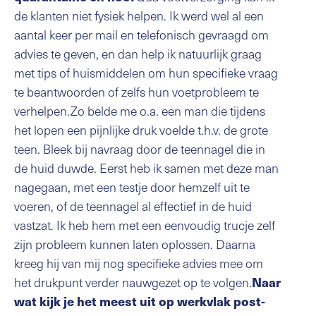
de klanten niet fysiek helpen. Ik werd wel al een
aantal keer per mail en telefonisch gevraagd om
advies te geven, en dan help ik natuurlijk graag
met tips of huismiddelen om hun specifieke vraag
te beantwoorden of zelfs hun voetprobleem te
verhelpen.Zo belde me o.a. een man die tijdens
het lopen een pijnlijke druk voelde t.h.v. de grote
teen. Bleek bij navraag door de teennagel die in
de huid duwde. Eerst heb ik samen met deze man
nagegaan, met een testje door hemzelf uit te
voeren, of de teennagel al effectief in de huid
vastzat. Ik heb hem met een eenvoudig trucje zelf
zijn probleem kunnen laten oplossen. Daarna
kreeg hij van mij nog specifieke advies mee om
het drukpunt verder nauwgezet op te volgen.
Naar
wat kijk je het meest uit op werkvlak post-