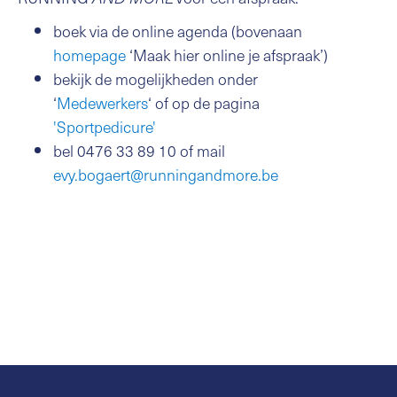
boek via de online agenda (bovenaan
homepage
‘Maak hier online je afspraak’)
bekijk de mogelijkheden onder
‘
Medewerkers
‘ of op de pagina
'Sportpedicure'
bel 0476 33 89 10 of mail
evy.bogaert@runningandmore.be