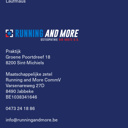
Laufmaus
Praktijk
Groene Poortdreef 18
8200 Sint-Michiels
Maatschappelijke zetel
Running and More CommV
Varsenareweg 27D
8490 Jabbeke
BE1038341646
0473 24 18 86
info@runningandmore.be