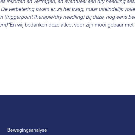
es inkorten en vertragen, en eventueel een dry needling sess
De verbetering kwam er, zij het traag, maar uiteindelijk voll
(triggerpoint therapie/dry needling).Bij deze, nog eens be
En wij bedanken deze atleet voor zijn mooi gebaar met 
nt)"
Bewegingsanalyse