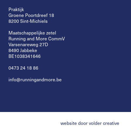
Praktijk
Groene Poortdreef 18
8200 Sint-Michiels
Maatschappelijke zetel
Running and More CommV
Varsenareweg 27D
8490 Jabbeke
BE1038341646
0473 24 18 86
info@runningandmore.be
website door volder creative