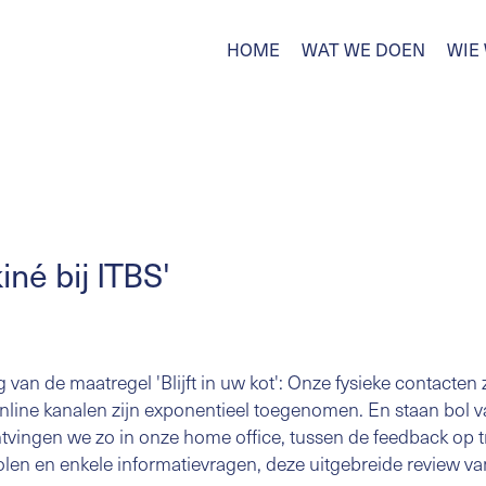
HOME
WAT WE DOEN
WIE 
iné bij ITBS'
van de maatregel 'Blijft in uw kot': Onze fysieke contacten
nline kanalen zijn exponentieel toegenomen. En staan bol 
vingen we zo in onze home office, tussen de feedback op t
olen en enkele informatievragen, deze uitgebreide review v