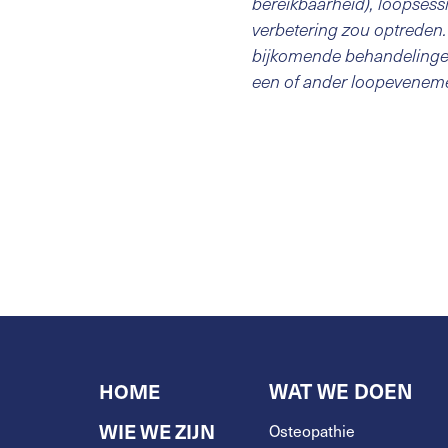
bereikbaarheid), loopsessi
verbetering zou optreden. 
bijkomende behandelingen 
een of ander loopeveneme
HOME
WAT WE DOEN
WIE WE ZIJN
Osteopathie