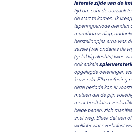
laterale zijde van de kn
tijd om echt de oorzaak t
de start te komen. Ik kre
taperingperiode dienden d
marathon verliep, ondank
herstelloopjes erna was de
sessie (wat ondanks de vri
(gelukkig slechts) twee w
spierverster
ook enkele
opgelegde oefeningen werd
’s avonds. Elke oefening 
deze periode kon ik voorz
meteen dat de pijn volled
meer heeft laten voelen!N
beide benen, zich manifes
snel weg. Bleek dat een of
wellicht wat overbelast wa