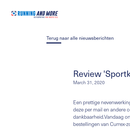
Terug naar alle nieuwsberichten
Review 'Sportk
March 31, 2020
Een prettige nevenwerking 
deze per mail en andere o
dankbaarheid.Vandaag ont
bestellingen van Currex-z