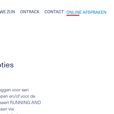
WE ZIJN
ONTRACK
CONTACT
ONLINE AFSPRAKEN
ties
 leggen voor een
lopen en/of voor de
niseert RUNNING AND
aan via