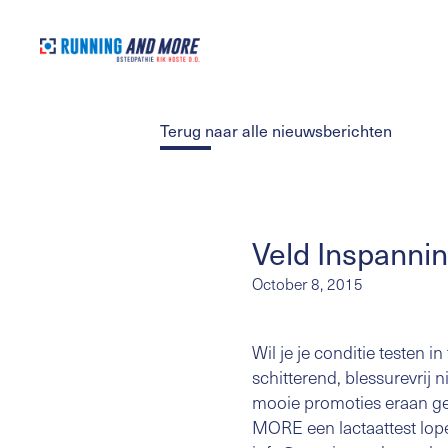
Terug naar alle nieuwsberichten
Veld Inspanni
October 8, 2015
Wil je je conditie testen i
schitterend, blessurevrij 
mooie promoties eraan g
MORE een lactaattest lope