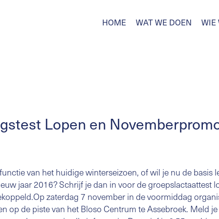
HOME
WAT WE DOEN
WIE 
ngstest Lopen en Novemberpromo
n functie van het huidige winterseizoen, of wil je nu de basis
nieuw jaar 2016? Schrijf je dan in voor de groepslactaattest 
ekoppeld.Op zaterdag 7 november in de voormiddag orga
n op de piste van het Bloso Centrum te Assebroek. Meld je 