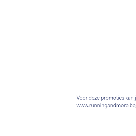
Voor deze promoties kan 
www.runningandmore.be/b