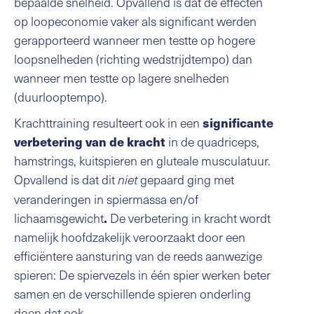
bepaalde snelheid. Opvallend is dat de effecten
op loopeconomie vaker als significant werden
gerapporteerd wanneer men testte op hogere
loopsnelheden (richting wedstrijdtempo) dan
wanneer men testte op lagere snelheden
(duurlooptempo).
Krachttraining resulteert ook in een
significante
in de quadriceps,
verbetering van de kracht
hamstrings, kuitspieren en gluteale musculatuur.
Opvallend is dat dit
gepaard ging met
niet
veranderingen in spiermassa en/of
lichaamsgewicht
De verbetering in kracht wordt
.
namelijk hoofdzakelijk veroorzaakt door een
efficiëntere aansturing van de reeds aanwezige
spieren: De spiervezels in één spier werken beter
samen en de verschillende spieren onderling
doen dat ook.