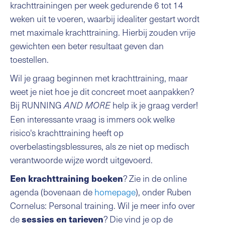
krachttrainingen per week gedurende 6 tot 14
weken uit te voeren, waarbij idealiter gestart wordt
met maximale krachttraining. Hierbij zouden vrije
gewichten een beter resultaat geven dan
toestellen.
Wil je graag beginnen met krachttraining, maar
weet je niet hoe je dit concreet moet aanpakken?
Bij RUNNING
help ik je graag verder!
AND MORE
Een interessante vraag is immers ook welke
risico's krachttraining heeft op
overbelastingsblessures, als ze niet op medisch
verantwoorde wijze wordt uitgevoerd.
? Zie in de online
Een krachttraining boeken
agenda (bovenaan de
homepage
), onder Ruben
Cornelus: Personal training. Wil je meer info over
de
? Die vind je op de
sessies en tarieven