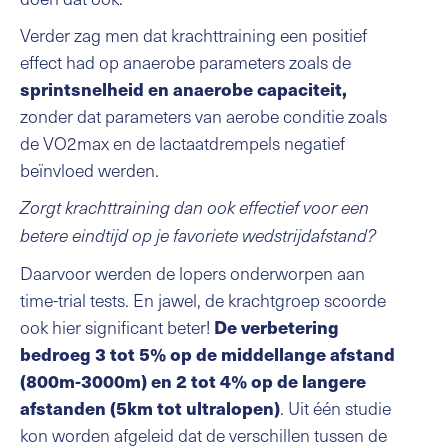
Verder zag men dat krachttraining een positief
effect had op anaerobe parameters zoals de
sprintsnelheid en anaerobe capaciteit,
zonder dat parameters van aerobe conditie zoals
de VO2max en de lactaatdrempels negatief
beïnvloed werden.
Zorgt krachttraining dan ook effectief voor een
betere eindtijd op je favoriete wedstrijdafstand?
Daarvoor werden de lopers onderworpen aan
time-trial tests. En jawel, de krachtgroep scoorde
ook hier significant beter!
De verbetering
bedroeg
3 tot 5% op de middellange afstand
(800m-3000m) en 2 tot 4% op de langere
. Uit één studie
afstanden (5km tot ultralopen)
kon worden afgeleid dat de verschillen tussen de