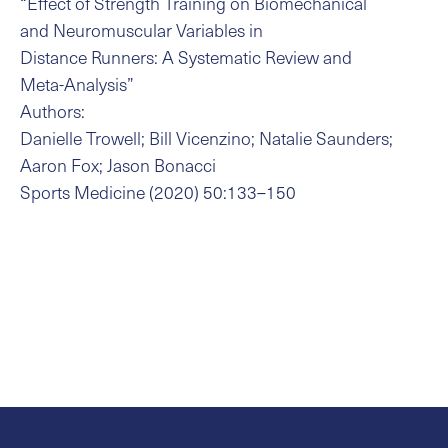
“Effect of Strength Training on Biomechanical
and Neuromuscular Variables in
Distance Runners: A Systematic Review and
Meta-Analysis”
Authors:
Danielle Trowell; Bill Vicenzino; Natalie Saunders;
Aaron Fox; Jason Bonacci
Sports Medicine (2020) 50:133–150