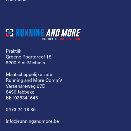
Praktijk
Groene Poortdreef 18
8200 Sint-Michiels
Maatschappelijke zetel
Running and More CommV
Varsenareweg 27D
8490 Jabbeke
BE1038341646
0473 24 18 86
info@runningandmore.be