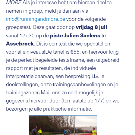
.Als je interesse hebt om hieraan deel te
MORE
nemen in groep, meld je dan aan via
info@runningandmore.be
voor de volgende
groepstest
Deze gaat door op
vrijdag 8 juli
.
vanaf 17u30 op de
te
piste Julien Saelens
. Dit is een test die we openstellen
Assebroek
voor alle niveaus!De tarief is €55, en hiervoor krijg
je de perfect begeleide testafname, een uitgebreid
rapport met je resultaten, de individuele
interpretatie daarvan, een bespreking i.f.v. je
doelstellingen, onze trainingsaanbevelingen en je
trainingszones.Mail ons zo snel mogelijk je
gegevens hiervoor door (ten laatste op 1/7) en we
bezorgen je alle praktische informatie.