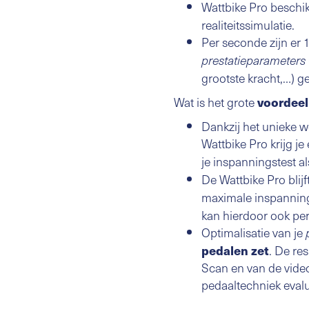
Wattbike Pro beschi
realiteitssimulatie.
Per seconde zijn er 
prestatieparameters
grootste kracht,…) 
Wat is het grote
voordeel
Dankzij het unieke w
Wattbike Pro krijg je
je inspanningstest a
De Wattbike Pro blijf
maximale inspanning
kan hierdoor ook per
Optimalisatie van je
pedalen zet
. De re
Scan en van de video
pedaaltechniek evalu