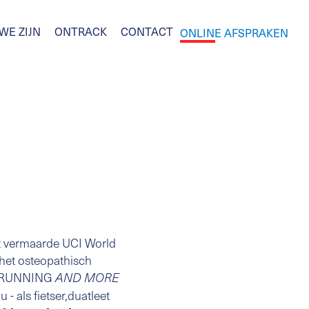
WE ZIJN
ONTRACK
CONTACT
ONLINE AFSPRAKEN
et vermaarde UCI World
 het osteopathisch
ij RUNNING
AND MORE
 - als fietser,duatleet