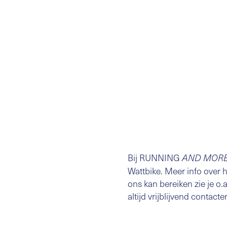
Bij RUNNING
AND MOR
Wattbike. Meer info over h
ons kan bereiken zie je o.
altijd vrijblijvend conta