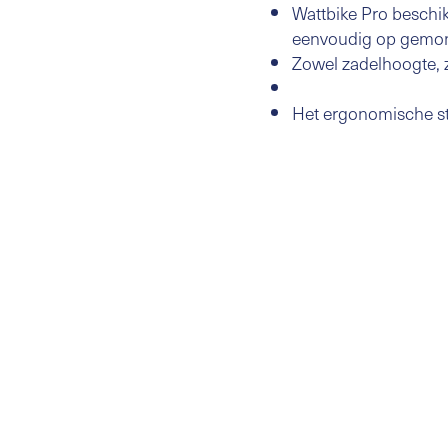
Wattbike Pro beschi
eenvoudig op gemon
Zowel zadelhoogte, z
Het ergonomische stuu