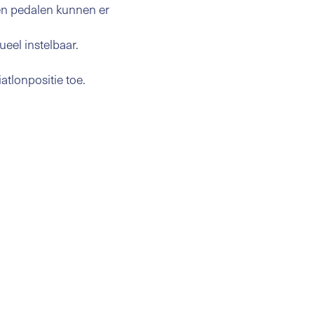
en pedalen kunnen er
ueel instelbaar.
atlonpositie toe.