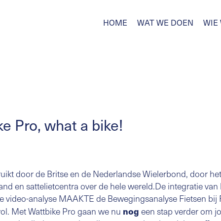
HOME
WAT WE DOEN
WIE 
e Pro, what a bike!
uikt door de Britse en de Nederlandse Wielerbond, door h
and en sattelietcentra over de hele wereld.De integratie van
 de video-analyse MAAKTE de Bewegingsanalyse Fietsen b
svol. Met Wattbike Pro gaan we nu
nog
een stap verder om jou