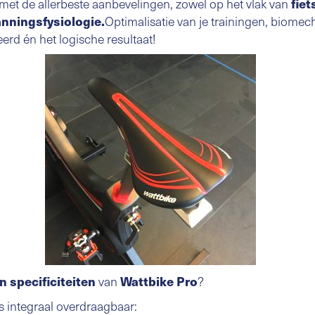
en met de allerbeste aanbevelingen, zowel op het vlak van
fie
nningsfysiologie.
Optimalisatie van je trainingen, biome
erd én het logische resultaat!
 specificiteiten
van
Wattbike Pro
?
s integraal overdraagbaar: