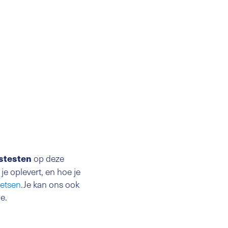
stesten
op deze
je oplevert, en hoe je
etsen
.Je kan ons ook
e.