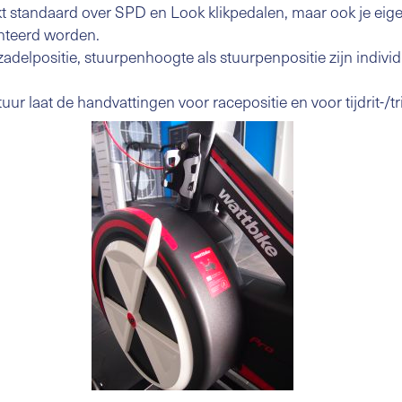
kt standaard over SPD en Look klikpedalen, maar ook je eig
teerd worden.
adelpositie, stuurpenhoogte als stuurpenpositie zijn individ
r laat de handvattingen voor racepositie en voor tijdrit-/tri