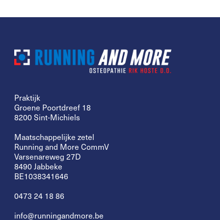
Praktijk
Groene Poortdreef 18
8200 Sint-Michiels
Maatschappelijke zetel
Running and More CommV
Varsenareweg 27D
8490 Jabbeke
BE1038341646
0473 24 18 86
info@runningandmore.be