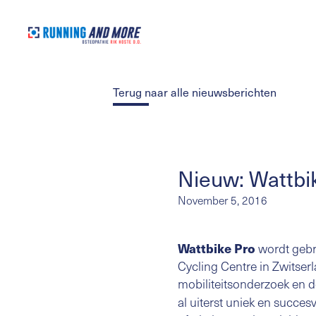
Terug naar alle nieuwsberichten
Nieuw: Wattbik
November 5, 2016
Wattbike Pro
wordt gebr
Cycling Centre in Zwitserl
mobiliteitsonderzoek en
al uiterst uniek en succe