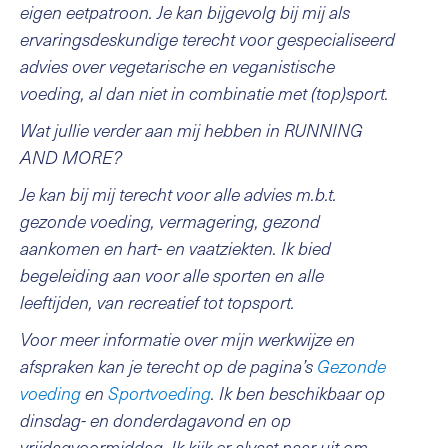
eigen eetpatroon. Je kan bijgevolg bij mij als
ervaringsdeskundige terecht voor gespecialiseerd
advies over vegetarische en veganistische
voeding, al dan niet in combinatie met (top)sport.
Wat jullie verder aan mij hebben in RUNNING
AND MORE?
Je kan bij mij terecht voor alle advies m.b.t.
gezonde voeding, vermagering, gezond
aankomen en hart- en vaatziekten. Ik bied
begeleiding aan voor alle sporten en alle
leeftijden, van recreatief tot topsport.
Voor meer informatie over mijn werkwijze en
afspraken kan je terecht op de pagina’s
Gezonde
voeding
en
Sportvoeding
. Ik ben beschikbaar op
dinsdag- en donderdagavond en op
vrijdagvoormiddag. Ik kijk er alvast naar uit om