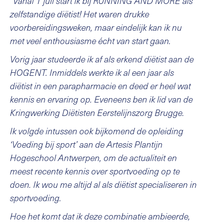
"
Vanaf 1 juli start ik bij RUNNING AND MORE als
zelfstandige diëtist! Het waren drukke
voorbereidingsweken, maar eindelijk kan ik nu
met veel enthousiasme écht van start gaan.
Vorig jaar studeerde ik af als erkend diëtist aan de
HOGENT. Inmiddels werkte ik al een jaar als
diëtist in een parapharmacie en deed er heel wat
kennis en ervaring op. Eveneens ben ik lid van de
Kringwerking Diëtisten Eerstelijnszorg Brugge.
Ik volgde intussen ook bijkomend de opleiding
‘Voeding bij sport’ aan de Artesis Plantijn
Hogeschool Antwerpen, om de actualiteit en
meest recente kennis over sportvoeding op te
doen. Ik wou me altijd al als diëtist specialiseren in
sportvoeding.
Hoe het komt dat ik deze combinatie ambieerde,