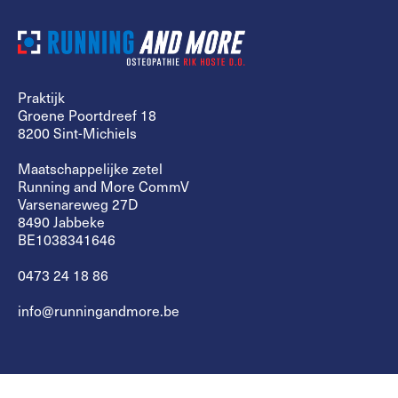
Praktijk
Groene Poortdreef 18
8200 Sint-Michiels
Maatschappelijke zetel
Running and More CommV
Varsenareweg 27D
8490 Jabbeke
BE1038341646
0473 24 18 86
info@runningandmore.be