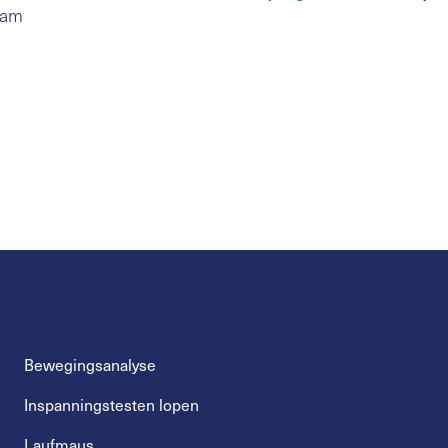
eam
Bewegingsanalyse
Inspanningstesten lopen
Laufmaus