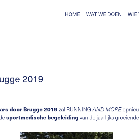
HOME
WAT WE DOEN
WIE 
rugge 2019
ars door Brugge 2019
zal RUNNING
opnieu
AND MORE
de
sportmedische begeleiding
van de jaarlijks groeien