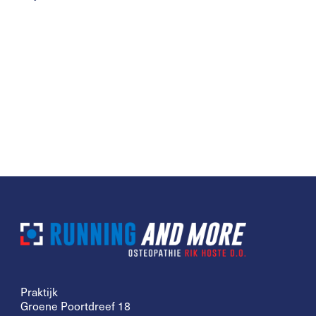
Praktijk
Groene Poortdreef 18