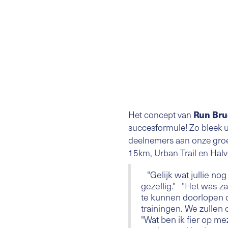
Het concept van
Run Br
succesformule! Zo bleek u
deelnemers aan onze groe
15km, Urban Trail en Hal
"Gelijk wat jullie nog
gezellig." "Het was 
te kunnen doorlopen d
trainingen. We zullen 
"Wat ben ik fier op m